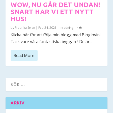
WOW, NU GÅR DET UNDAN!
SNART HAR VI ETT NYTT
HUS!
by
Fredrika Selen
|
Feb 24, 2021
|
Inredning
|
4
Klicka här för att följa min blogg med Bloglovin!
Tack vare våra fantastiska byggare! De är...
Read More
ARKIV