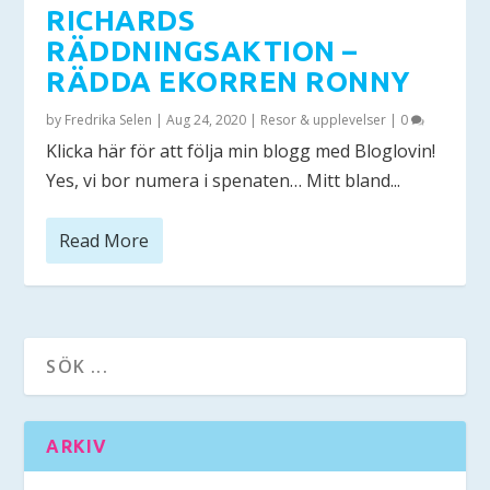
RICHARDS
RÄDDNINGSAKTION –
RÄDDA EKORREN RONNY
by
Fredrika Selen
|
Aug 24, 2020
|
Resor & upplevelser
|
0
Klicka här för att följa min blogg med Bloglovin!
Yes, vi bor numera i spenaten… Mitt bland...
Read More
ARKIV