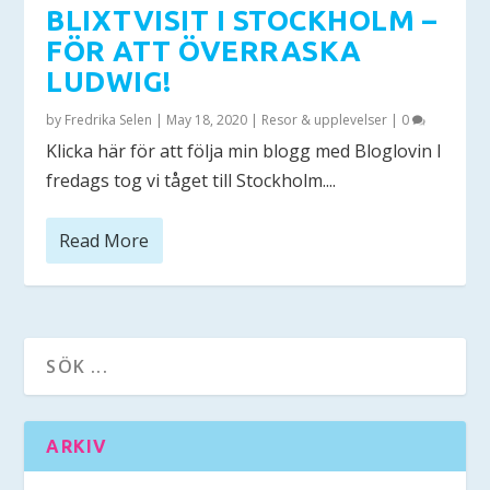
BLIXTVISIT I STOCKHOLM –
FÖR ATT ÖVERRASKA
LUDWIG!
by
Fredrika Selen
|
May 18, 2020
|
Resor & upplevelser
|
0
Klicka här för att följa min blogg med Bloglovin I
fredags tog vi tåget till Stockholm....
Read More
ARKIV