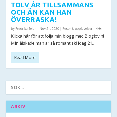
TOLV ÅR TILLSAMMANS
OCH ÄN KAN HAN
ÖVERRASKA!
by
Fredrika Selen
|
Nov 21, 2020
|
Resor & upplevelser
|
4
Klicka här för att följa min blogg med Bloglovin!
Min älskade man är så romantisk! Idag 21...
Read More
ARKIV