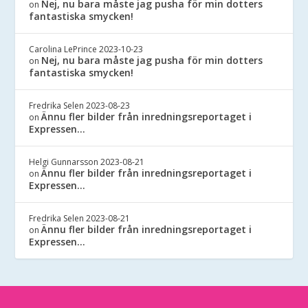
Nej, nu bara måste jag pusha för min dotters
on
fantastiska smycken!
Carolina LePrince
2023-10-23
Nej, nu bara måste jag pusha för min dotters
on
fantastiska smycken!
Fredrika Selen
2023-08-23
Ännu fler bilder från inredningsreportaget i
on
Expressen…
Helgi Gunnarsson
2023-08-21
Ännu fler bilder från inredningsreportaget i
on
Expressen…
Fredrika Selen
2023-08-21
Ännu fler bilder från inredningsreportaget i
on
Expressen…