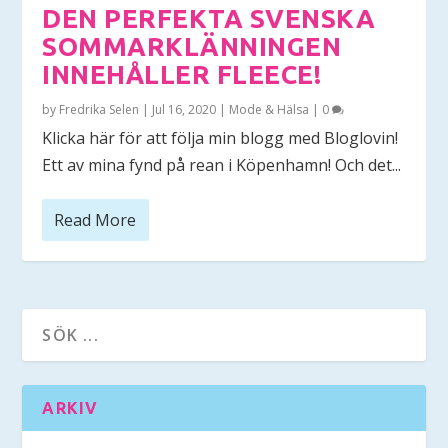
DEN PERFEKTA SVENSKA
SOMMARKLÄNNINGEN
INNEHÅLLER FLEECE!
by
Fredrika Selen
|
Jul 16, 2020
|
Mode & Hälsa
|
0
Klicka här för att följa min blogg med Bloglovin!
Ett av mina fynd på rean i Köpenhamn! Och det...
Read More
ARKIV