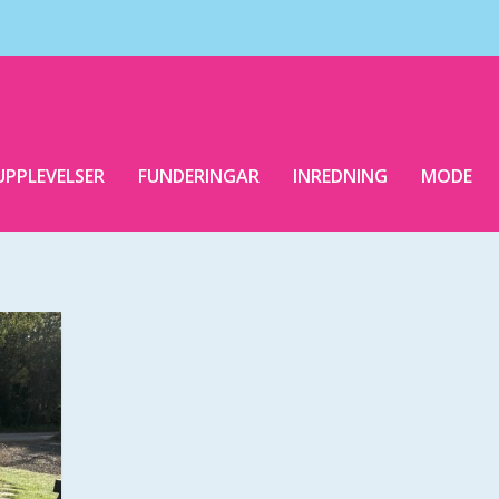
UPPLEVELSER
FUNDERINGAR
INREDNING
MODE