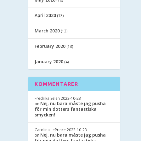
(10)
April 2020
(13)
March 2020
(13)
February 2020
(13)
January 2020
(4)
KOMMENTARER
Fredrika Selen
2023-10-23
Nej, nu bara måste jag pusha
on
för min dotters fantastiska
smycken!
Carolina LePrince
2023-10-23
Nej, nu bara måste jag pusha
on
för min dotters fantastiska