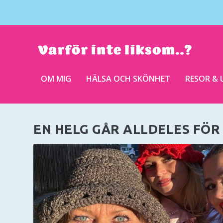
OM MIG
HÄLSA OCH SKÖNHET
RESOR & 
EN HELG GÅR ALLDELES FÖR