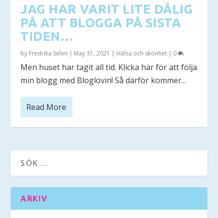
JAG HAR VARIT LITE DÅLIG
PÅ ATT BLOGGA PÅ SISTA
TIDEN…
by
Fredrika Selen
|
May 31, 2021
|
Hälsa och skönhet
|
0
Men huset har tagit all tid. Klicka här för att följa
min blogg med Bloglovin! Så därför kommer...
Read More
ARKIV