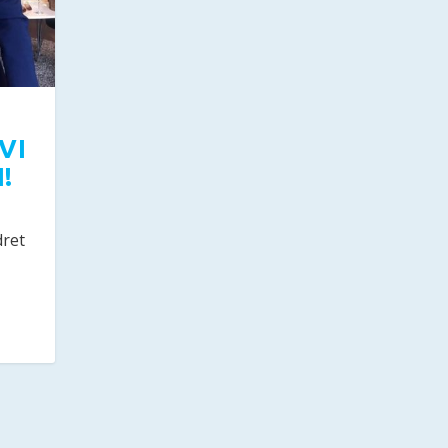
VI
!
dret