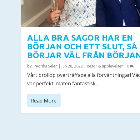
ALLA BRA SAGOR HAR EN
BÖRJAN OCH ETT SLUT, SÅ 
BÖRJAR VÄL FRÅN BÖRJAN
by
Fredrika Selen
|
Jun 28, 2022
|
Resor & upplevelser
|
0
Vårt bröllop överträffade alla förväntningar! Vä
var perfekt, maten fantastisk,...
Read More