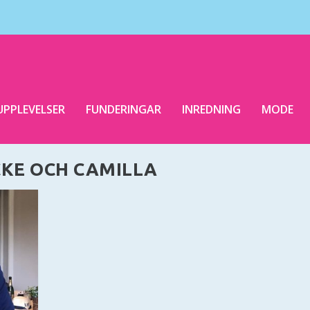
UPPLEVELSER
FUNDERINGAR
INREDNING
MODE
KE OCH CAMILLA