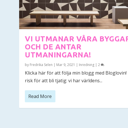
VI UTMANAR VÅRA BYGGA
OCH DE ANTAR
UTMANINGARNA!
by
Fredrika Selen
|
Mar 9, 2021
|
Inredning
|
2
Klicka här för att följa min blogg med Bloglovin
risk för att bli tjatig: vi har världens...
Read More