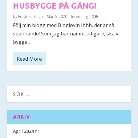
HUSBYGGE PÅ GÅNG!
by
Fredrika Selen
|
Mar 6, 2020
|
Inredning
|
0
Följ min blogg med Bloglovin Ihhh, det är så
spännande! Som jag har nämnt tidigare, ska vi
bygga...
Read More
ARKIV
April 2024
(1)