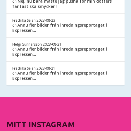
Nej, nu bara måste jag pusha för min dotters
on
fantastiska smycken!
Fredrika Selen
2023-08-23
Ännu fler bilder från inredningsreportaget i
on
Expressen…
Helgi Gunnarsson
2023-08-21
Ännu fler bilder från inredningsreportaget i
on
Expressen…
Fredrika Selen
2023-08-21
Ännu fler bilder från inredningsreportaget i
on
Expressen…
MITT INSTAGRAM