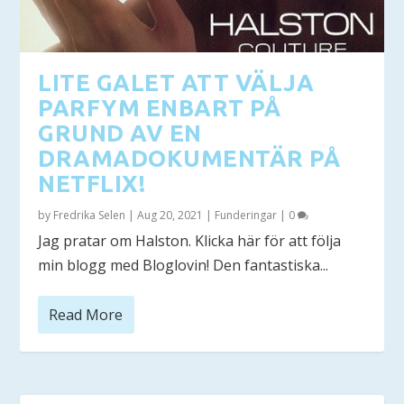
LITE GALET ATT VÄLJA
PARFYM ENBART PÅ
GRUND AV EN
DRAMADOKUMENTÄR PÅ
NETFLIX!
by
Fredrika Selen
|
Aug 20, 2021
|
Funderingar
|
0
Jag pratar om Halston. Klicka här för att följa
min blogg med Bloglovin! Den fantastiska...
Read More