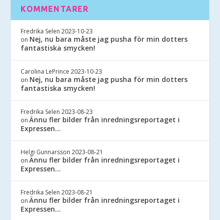
KOMMENTARER
Fredrika Selen
2023-10-23
Nej, nu bara måste jag pusha för min dotters
on
fantastiska smycken!
Carolina LePrince
2023-10-23
Nej, nu bara måste jag pusha för min dotters
on
fantastiska smycken!
Fredrika Selen
2023-08-23
Ännu fler bilder från inredningsreportaget i
on
Expressen…
Helgi Gunnarsson
2023-08-21
Ännu fler bilder från inredningsreportaget i
on
Expressen…
Fredrika Selen
2023-08-21
Ännu fler bilder från inredningsreportaget i
on
Expressen…