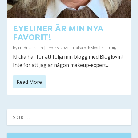
EYELINER ÄR MIN NYA
FAVORIT!
by
Fredrika Selen
|
Feb 26, 2021
|
Hälsa och skönhet
|
0
Klicka här för att följa min blogg med Bloglovin!
Inte för att jag är någon makeup-expert...
Read More