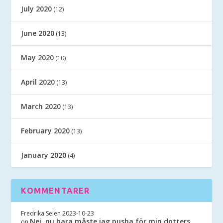
July 2020
(12)
June 2020
(13)
May 2020
(10)
April 2020
(13)
March 2020
(13)
February 2020
(13)
January 2020
(4)
KOMMENTARER
Fredrika Selen
2023-10-23
Nej, nu bara måste jag pusha för min dotters
on