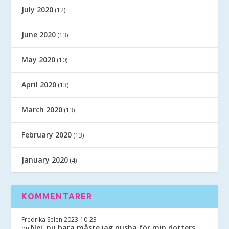
July 2020
(12)
June 2020
(13)
May 2020
(10)
April 2020
(13)
March 2020
(13)
February 2020
(13)
January 2020
(4)
KOMMENTARER
Fredrika Selen
2023-10-23
Nej, nu bara måste jag pusha för min dotters
on