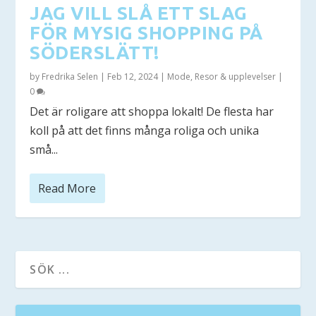
JAG VILL SLÅ ETT SLAG
FÖR MYSIG SHOPPING PÅ
SÖDERSLÄTT!
by
Fredrika Selen
|
Feb 12, 2024
|
Mode
,
Resor & upplevelser
|
0
Det är roligare att shoppa lokalt! De flesta har
koll på att det finns många roliga och unika
små...
Read More