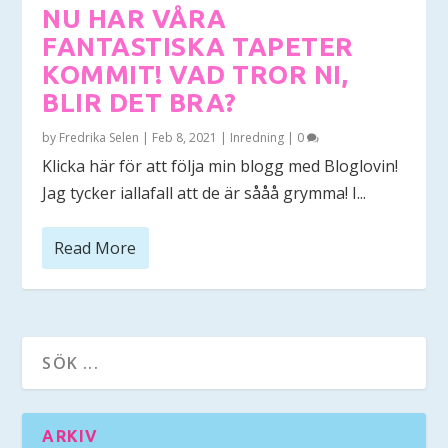
NU HAR VÅRA
FANTASTISKA TAPETER
KOMMIT! VAD TROR NI,
BLIR DET BRA?
by
Fredrika Selen
|
Feb 8, 2021
|
Inredning
|
0
Klicka här för att följa min blogg med Bloglovin!
Jag tycker iallafall att de är sååå grymma! I...
Read More
ARKIV