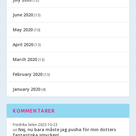
(12)
June 2020
(13)
May 2020
(10)
April 2020
(13)
March 2020
(13)
February 2020
(13)
January 2020
(4)
KOMMENTARER
Fredrika Selen
2023-10-23
Nej, nu bara måste jag pusha för min dotters
on
fantastiska smycken!