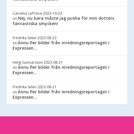
Carolina LePrince
2023-10-23
Nej, nu bara måste jag pusha för min dotters
on
fantastiska smycken!
Fredrika Selen
2023-08-23
Ännu fler bilder från inredningsreportaget i
on
Expressen…
Helgi Gunnarsson
2023-08-21
Ännu fler bilder från inredningsreportaget i
on
Expressen…
Fredrika Selen
2023-08-21
Ännu fler bilder från inredningsreportaget i
on
Expressen…