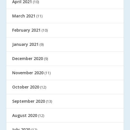
April 2021
(10)
March 2021
(11)
February 2021
(10)
January 2021
(9)
December 2020
(9)
November 2020
(11)
October 2020
(12)
September 2020
(13)
August 2020
(12)
July 2020
(12)