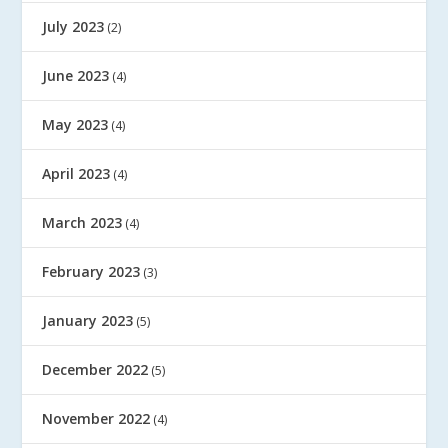
July 2023
(2)
June 2023
(4)
May 2023
(4)
April 2023
(4)
March 2023
(4)
February 2023
(3)
January 2023
(5)
December 2022
(5)
November 2022
(4)