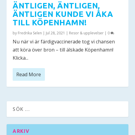
ÄNTLIGEN, ÄNTLIGEN,
ÄNTLIGEN KUNDE VI ÅKA
TILL KÖPENHAMN!
by
Fredrika Selen
|
Jul 28, 2021
|
Resor & upplevelser
|
0
Nu när vi är färdigvaccinerade tog vi chansen
att köra över bron – till älskade Köpenhamn!
Klicka...
Read More
ARKIV