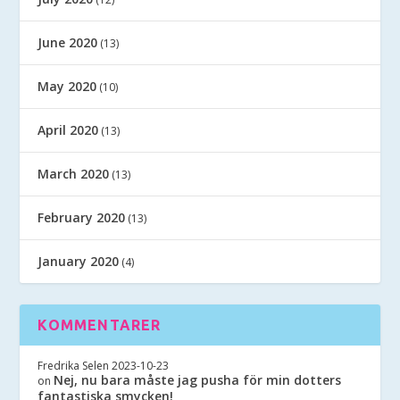
June 2020
(13)
May 2020
(10)
April 2020
(13)
March 2020
(13)
February 2020
(13)
January 2020
(4)
KOMMENTARER
Fredrika Selen
2023-10-23
Nej, nu bara måste jag pusha för min dotters
on
fantastiska smycken!