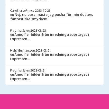
Carolina LePrince
2023-10-23
Nej, nu bara måste jag pusha för min dotters
on
fantastiska smycken!
Fredrika Selen
2023-08-23
Ännu fler bilder från inredningsreportaget i
on
Expressen…
Helgi Gunnarsson
2023-08-21
Ännu fler bilder från inredningsreportaget i
on
Expressen…
Fredrika Selen
2023-08-21
Ännu fler bilder från inredningsreportaget i
on
Expressen…