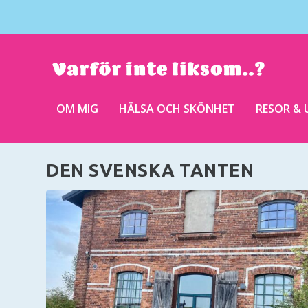
OM MIG
HÄLSA OCH SKÖNHET
RESOR & 
DEN SVENSKA TANTEN