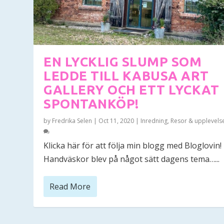
EN LYCKLIG SLUMP SOM
LEDDE TILL KABUSA ART
GALLERY OCH ETT LYCKAT
SPONTANKÖP!
by
Fredrika Selen
|
Oct 11, 2020
|
Inredning
,
Resor & upplevels
Klicka här för att följa min blogg med Bloglovin!
Handväskor blev på något sätt dagens tema…...
Read More