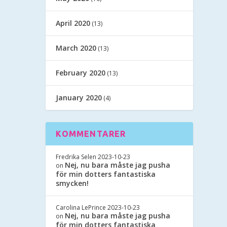
April 2020
(13)
March 2020
(13)
February 2020
(13)
January 2020
(4)
KOMMENTARER
Fredrika Selen
2023-10-23
Nej, nu bara måste jag pusha
on
för min dotters fantastiska
smycken!
Carolina LePrince
2023-10-23
Nej, nu bara måste jag pusha
on
för min dotters fantastiska