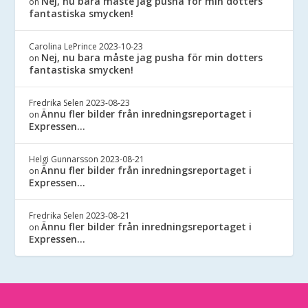
Nej, nu bara måste jag pusha för min dotters
on
fantastiska smycken!
Carolina LePrince
2023-10-23
Nej, nu bara måste jag pusha för min dotters
on
fantastiska smycken!
Fredrika Selen
2023-08-23
Ännu fler bilder från inredningsreportaget i
on
Expressen…
Helgi Gunnarsson
2023-08-21
Ännu fler bilder från inredningsreportaget i
on
Expressen…
Fredrika Selen
2023-08-21
Ännu fler bilder från inredningsreportaget i
on
Expressen…