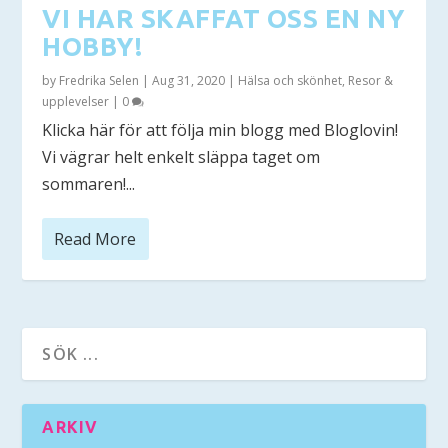
VI HAR SKAFFAT OSS EN NY
HOBBY!
by
Fredrika Selen
|
Aug 31, 2020
|
Hälsa och skönhet
,
Resor &
upplevelser
|
0
Klicka här för att följa min blogg med Bloglovin!
Vi vägrar helt enkelt släppa taget om
sommaren!...
Read More
ARKIV