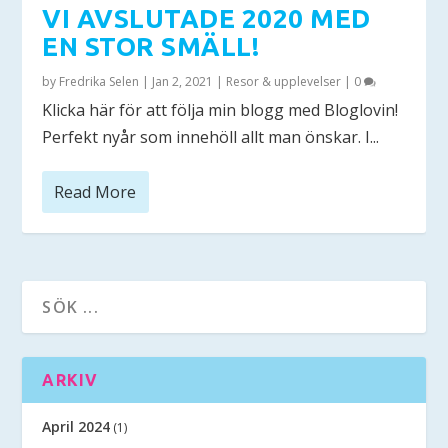
VI AVSLUTADE 2020 MED
EN STOR SMÄLL!
by
Fredrika Selen
|
Jan 2, 2021
|
Resor & upplevelser
|
0
Klicka här för att följa min blogg med Bloglovin!
Perfekt nyår som innehöll allt man önskar. I...
Read More
ARKIV
April 2024
(1)