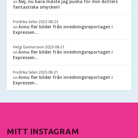
Nej, nu bara måste jag pusha för min dotters
on
fantastiska smycken!
Fredrika Selen
2023-08-23
Ännu fler bilder från inredningsreportaget i
on
Expressen…
Helgi Gunnarsson
2023-08-21
Ännu fler bilder från inredningsreportaget i
on
Expressen…
Fredrika Selen
2023-08-21
Ännu fler bilder från inredningsreportaget i
on
Expressen…
MITT INSTAGRAM