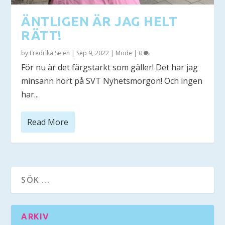
ÄNTLIGEN ÄR JAG HELT
RÄTT!
by
Fredrika Selen
|
Sep 9, 2022
|
Mode
|
0
För nu är det färgstarkt som gäller! Det har jag
minsann hört på SVT Nyhetsmorgon! Och ingen
har...
Read More
ARKIV