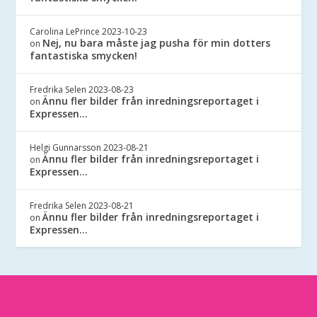
Carolina LePrince
2023-10-23
Nej, nu bara måste jag pusha för min dotters
on
fantastiska smycken!
Fredrika Selen
2023-08-23
Ännu fler bilder från inredningsreportaget i
on
Expressen…
Helgi Gunnarsson
2023-08-21
Ännu fler bilder från inredningsreportaget i
on
Expressen…
Fredrika Selen
2023-08-21
Ännu fler bilder från inredningsreportaget i
on
Expressen…