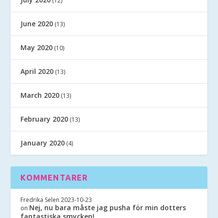
(12)
June 2020
(13)
May 2020
(10)
April 2020
(13)
March 2020
(13)
February 2020
(13)
January 2020
(4)
KOMMENTARER
Fredrika Selen
2023-10-23
Nej, nu bara måste jag pusha för min dotters
on
fantastiska smycken!