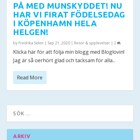
PÅ MED MUNSKYDDET! NU
HAR VI FIRAT FÖDELSEDAG
I KÖPENHAMN HELA
HELGEN!
by
Fredrika Selen
|
Sep 21, 2020
|
Resor & upplevelser
|
2
Klicka här för att följa min blogg med Bloglovin!
Jag är så oerhört glad och tacksam för alla...
Read More
ARKIV