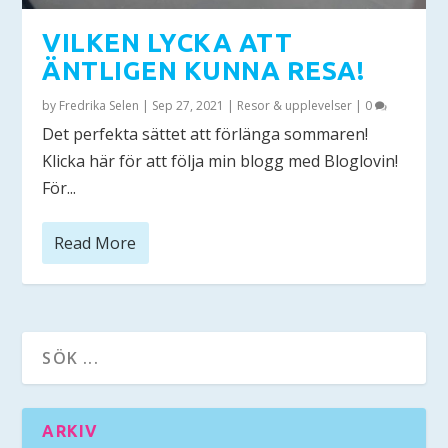
VILKEN LYCKA ATT
ÄNTLIGEN KUNNA RESA!
by
Fredrika Selen
|
Sep 27, 2021
|
Resor & upplevelser
|
0
Det perfekta sättet att förlänga sommaren!
Klicka här för att följa min blogg med Bloglovin!
För...
Read More
ARKIV