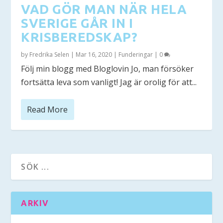
VAD GÖR MAN NÄR HELA
SVERIGE GÅR IN I
KRISBEREDSKAP?
by
Fredrika Selen
|
Mar 16, 2020
|
Funderingar
|
0
Följ min blogg med Bloglovin Jo, man försöker
fortsätta leva som vanligt! Jag är orolig för att...
Read More
ARKIV