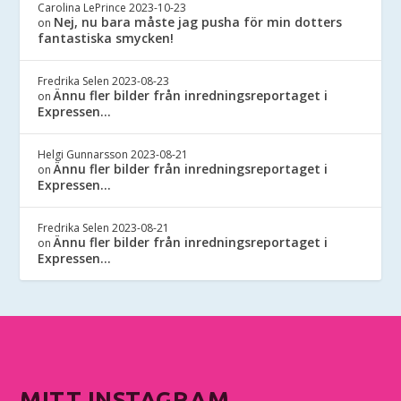
Carolina LePrince
2023-10-23
Nej, nu bara måste jag pusha för min dotters
on
fantastiska smycken!
Fredrika Selen
2023-08-23
Ännu fler bilder från inredningsreportaget i
on
Expressen…
Helgi Gunnarsson
2023-08-21
Ännu fler bilder från inredningsreportaget i
on
Expressen…
Fredrika Selen
2023-08-21
Ännu fler bilder från inredningsreportaget i
on
Expressen…
MITT INSTAGRAM