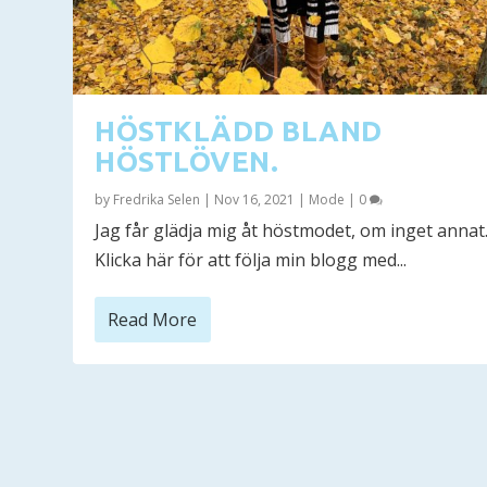
HÖSTKLÄDD BLAND
HÖSTLÖVEN.
by
Fredrika Selen
|
Nov 16, 2021
|
Mode
|
0
Jag får glädja mig åt höstmodet, om inget anna
Klicka här för att följa min blogg med...
Read More