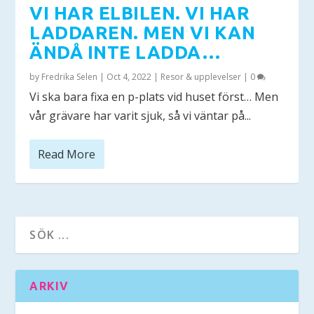
VI HAR ELBILEN. VI HAR
LADDAREN. MEN VI KAN
ÄNDÅ INTE LADDA…
by
Fredrika Selen
|
Oct 4, 2022
|
Resor & upplevelser
|
0
Vi ska bara fixa en p-plats vid huset först… Men
vår grävare har varit sjuk, så vi väntar på...
Read More
ARKIV