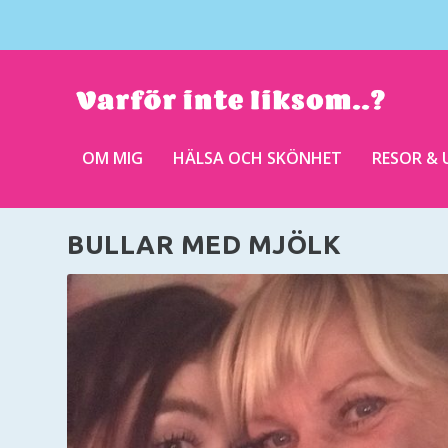
OM MIG
HÄLSA OCH SKÖNHET
RESOR & 
BULLAR MED MJÖLK