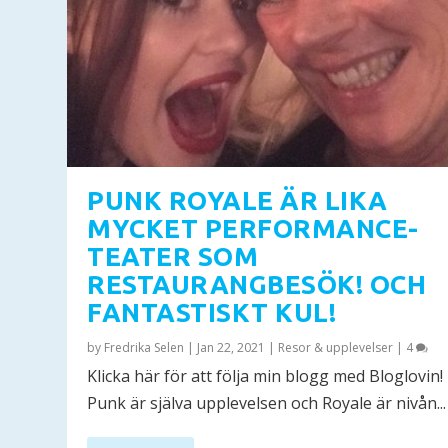
PUNK ROYALE ÄR LIKA
MYCKET PERFORMANCE-
TEATER SOM
RESTAURANGBESÖK! OCH
FANTASTISKT KUL!
by
Fredrika Selen
|
Jan 22, 2021
|
Resor & upplevelser
|
4
Klicka här för att följa min blogg med Bloglovin!
Punk är själva upplevelsen och Royale är nivån...