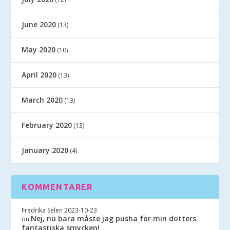
June 2020
(13)
May 2020
(10)
April 2020
(13)
March 2020
(13)
February 2020
(13)
January 2020
(4)
KOMMENTARER
Fredrika Selen
2023-10-23
Nej, nu bara måste jag pusha för min dotters
on
fantastiska smycken!