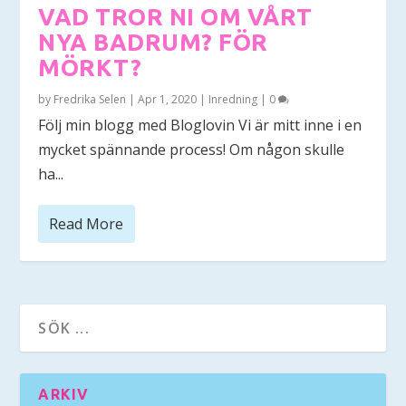
VAD TROR NI OM VÅRT
NYA BADRUM? FÖR
MÖRKT?
by
Fredrika Selen
|
Apr 1, 2020
|
Inredning
|
0
Följ min blogg med Bloglovin Vi är mitt inne i en
mycket spännande process! Om någon skulle
ha...
Read More
ARKIV