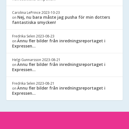
Carolina LePrince
2023-10-23
Nej, nu bara måste jag pusha för min dotters
on
fantastiska smycken!
Fredrika Selen
2023-08-23
Ännu fler bilder från inredningsreportaget i
on
Expressen…
Helgi Gunnarsson
2023-08-21
Ännu fler bilder från inredningsreportaget i
on
Expressen…
Fredrika Selen
2023-08-21
Ännu fler bilder från inredningsreportaget i
on
Expressen…