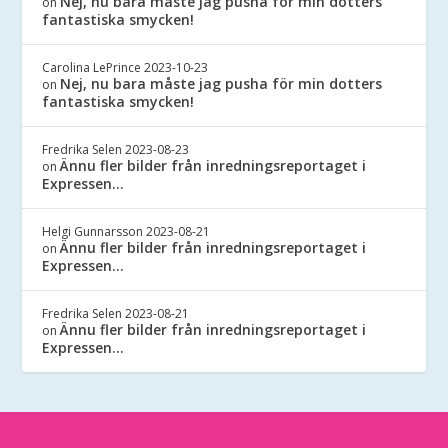
Nej, nu bara måste jag pusha för min dotters
on
fantastiska smycken!
Carolina LePrince
2023-10-23
Nej, nu bara måste jag pusha för min dotters
on
fantastiska smycken!
Fredrika Selen
2023-08-23
Ännu fler bilder från inredningsreportaget i
on
Expressen…
Helgi Gunnarsson
2023-08-21
Ännu fler bilder från inredningsreportaget i
on
Expressen…
Fredrika Selen
2023-08-21
Ännu fler bilder från inredningsreportaget i
on
Expressen…