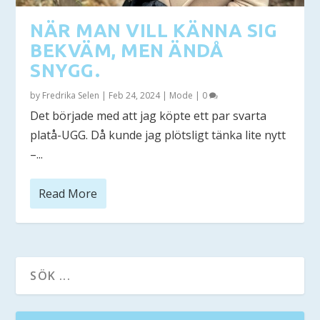
NÄR MAN VILL KÄNNA SIG
BEKVÄM, MEN ÄNDÅ
SNYGG.
by
Fredrika Selen
|
Feb 24, 2024
|
Mode
|
0
Det började med att jag köpte ett par svarta
platå-UGG. Då kunde jag plötsligt tänka lite nytt
–...
Read More