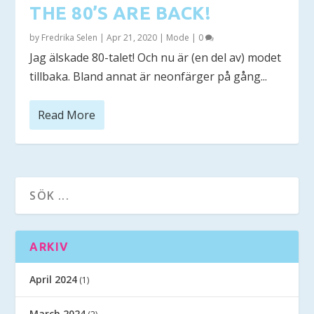
THE 80’S ARE BACK!
by
Fredrika Selen
|
Apr 21, 2020
|
Mode
|
0
Jag älskade 80-talet! Och nu är (en del av) modet
tillbaka. Bland annat är neonfärger på gång...
Read More
ARKIV
April 2024
(1)
March 2024