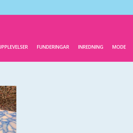
UPPLEVELSER
FUNDERINGAR
INREDNING
MODE