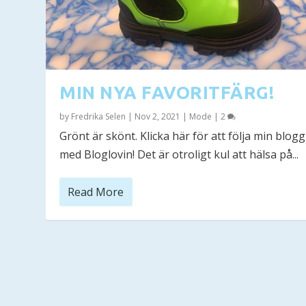
MIN NYA FAVORITFÄRG!
by
Fredrika Selen
|
Nov 2, 2021
|
Mode
|
2
Grönt är skönt. Klicka här för att följa min blogg
med Bloglovin! Det är otroligt kul att hälsa på...
Read More