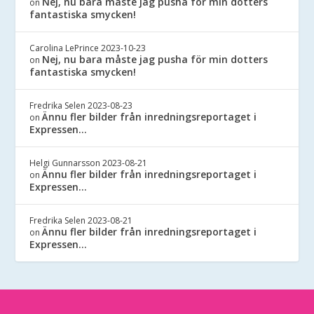
Nej, nu bara måste jag pusha för min dotters
on
fantastiska smycken!
Carolina LePrince
2023-10-23
Nej, nu bara måste jag pusha för min dotters
on
fantastiska smycken!
Fredrika Selen
2023-08-23
Ännu fler bilder från inredningsreportaget i
on
Expressen…
Helgi Gunnarsson
2023-08-21
Ännu fler bilder från inredningsreportaget i
on
Expressen…
Fredrika Selen
2023-08-21
Ännu fler bilder från inredningsreportaget i
on
Expressen…