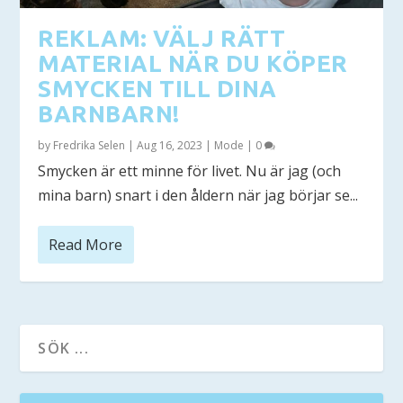
REKLAM: VÄLJ RÄTT
MATERIAL NÄR DU KÖPER
SMYCKEN TILL DINA
BARNBARN!
by
Fredrika Selen
|
Aug 16, 2023
|
Mode
|
0
Smycken är ett minne för livet. Nu är jag (och
mina barn) snart i den åldern när jag börjar se...
Read More