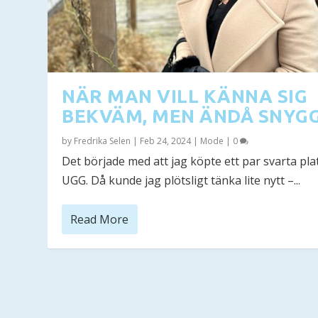
NÄR MAN VILL KÄNNA SIG
BEKVÄM, MEN ÄNDÅ SNYGG
by
Fredrika Selen
|
Feb 24, 2024
|
Mode
|
0
Det började med att jag köpte ett par svarta pla
UGG. Då kunde jag plötsligt tänka lite nytt –...
Read More