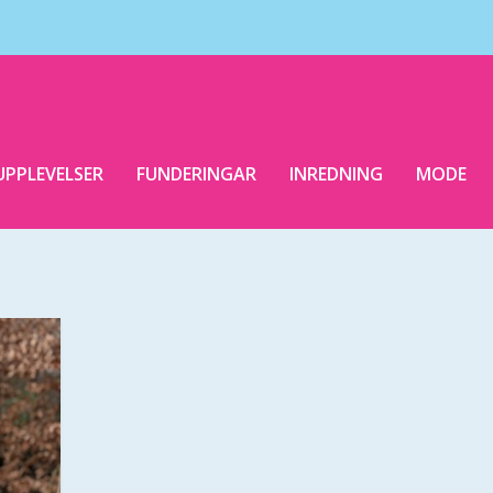
UPPLEVELSER
FUNDERINGAR
INREDNING
MODE