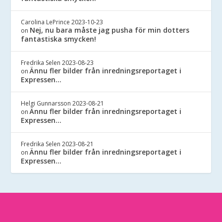
Carolina LePrince
2023-10-23
Nej, nu bara måste jag pusha för min dotters
on
fantastiska smycken!
Fredrika Selen
2023-08-23
Ännu fler bilder från inredningsreportaget i
on
Expressen…
Helgi Gunnarsson
2023-08-21
Ännu fler bilder från inredningsreportaget i
on
Expressen…
Fredrika Selen
2023-08-21
Ännu fler bilder från inredningsreportaget i
on
Expressen…