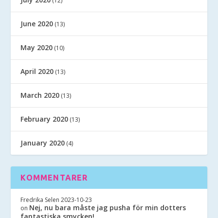
(12)
June 2020
(13)
May 2020
(10)
April 2020
(13)
March 2020
(13)
February 2020
(13)
January 2020
(4)
KOMMENTARER
Fredrika Selen
2023-10-23
Nej, nu bara måste jag pusha för min dotters
on
fantastiska smycken!