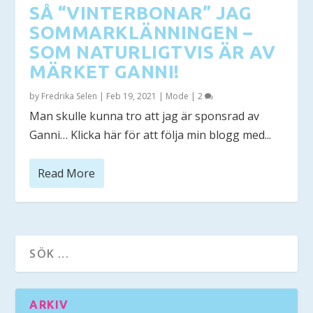
SÅ “VINTERBONAR” JAG
SOMMARKLÄNNINGEN –
SOM NATURLIGTVIS ÄR AV
MÄRKET GANNI!
by
Fredrika Selen
|
Feb 19, 2021
|
Mode
|
2
Man skulle kunna tro att jag är sponsrad av
Ganni… Klicka här för att följa min blogg med...
Read More
ARKIV