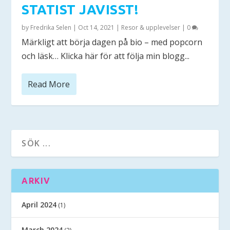
STATIST JAVISST!
by
Fredrika Selen
|
Oct 14, 2021
|
Resor & upplevelser
|
0
Märkligt att börja dagen på bio – med popcorn
och läsk… Klicka här för att följa min blogg...
Read More
ARKIV
April 2024
(1)
March 2024