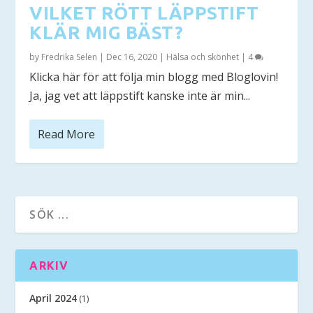
VILKET RÖTT LÄPPSTIFT
KLÄR MIG BÄST?
by
Fredrika Selen
|
Dec 16, 2020
|
Hälsa och skönhet
|
4
Klicka här för att följa min blogg med Bloglovin!
Ja, jag vet att läppstift kanske inte är min...
Read More
ARKIV
April 2024
(1)