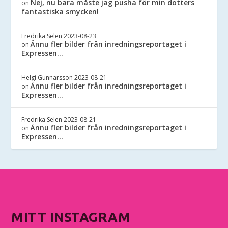
Nej, nu bara måste jag pusha för min dotters
on
fantastiska smycken!
Fredrika Selen
2023-08-23
Ännu fler bilder från inredningsreportaget i
on
Expressen…
Helgi Gunnarsson
2023-08-21
Ännu fler bilder från inredningsreportaget i
on
Expressen…
Fredrika Selen
2023-08-21
Ännu fler bilder från inredningsreportaget i
on
Expressen…
MITT INSTAGRAM