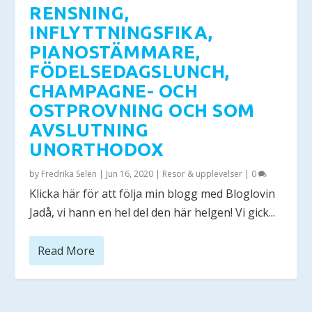
RENSNING,
INFLYTTNINGSFIKA,
PIANOSTÄMMARE,
FÖDELSEDAGSLUNCH,
CHAMPAGNE- OCH
OSTPROVNING OCH SOM
AVSLUTNING
UNORTHODOX
by
Fredrika Selen
|
Jun 16, 2020
|
Resor & upplevelser
|
0
Klicka här för att följa min blogg med Bloglovin ​
Jadå, vi hann en hel del den här helgen! Vi gick...
Read More