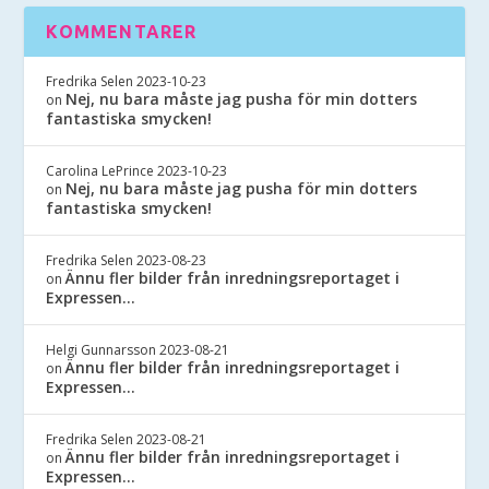
KOMMENTARER
Fredrika Selen
2023-10-23
Nej, nu bara måste jag pusha för min dotters
on
fantastiska smycken!
Carolina LePrince
2023-10-23
Nej, nu bara måste jag pusha för min dotters
on
fantastiska smycken!
Fredrika Selen
2023-08-23
Ännu fler bilder från inredningsreportaget i
on
Expressen…
Helgi Gunnarsson
2023-08-21
Ännu fler bilder från inredningsreportaget i
on
Expressen…
Fredrika Selen
2023-08-21
Ännu fler bilder från inredningsreportaget i
on
Expressen…