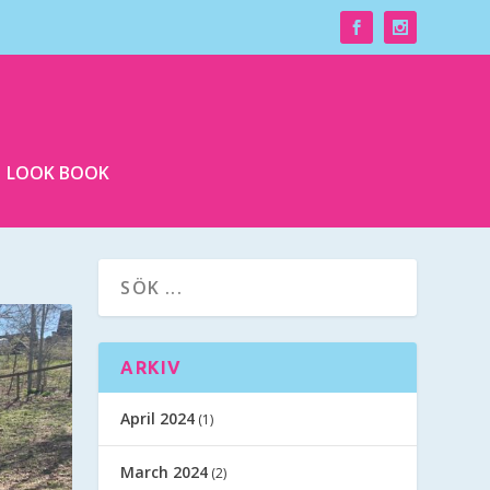
LOOK BOOK
ARKIV
April 2024
(1)
March 2024
(2)