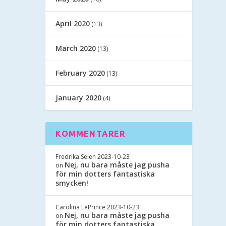
April 2020
(13)
March 2020
(13)
February 2020
(13)
January 2020
(4)
KOMMENTARER
Fredrika Selen
2023-10-23
Nej, nu bara måste jag pusha
on
för min dotters fantastiska
smycken!
Carolina LePrince
2023-10-23
Nej, nu bara måste jag pusha
on
för min dotters fantastiska