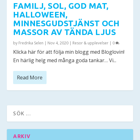
FAMILJ, SOL, GOD MAT,
HALLOWEEN,
MINNESGUDSTJÄNST OCH
MASSOR AV TÄNDA LJUS
by
Fredrika Selen
|
Nov 4, 2020
|
Resor & upplevelser
|
0
Klicka här för att följa min blogg med Bloglovin!
En härlig helg med många goda tankar… Vi...
Read More
ARKIV