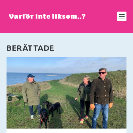
BERÄTTADE