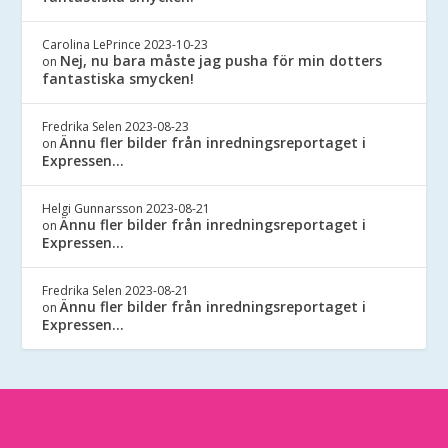
Carolina LePrince
2023-10-23
Nej, nu bara måste jag pusha för min dotters
on
fantastiska smycken!
Fredrika Selen
2023-08-23
Ännu fler bilder från inredningsreportaget i
on
Expressen…
Helgi Gunnarsson
2023-08-21
Ännu fler bilder från inredningsreportaget i
on
Expressen…
Fredrika Selen
2023-08-21
Ännu fler bilder från inredningsreportaget i
on
Expressen…