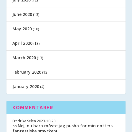
(12)
June 2020
(13)
May 2020
(10)
April 2020
(13)
March 2020
(13)
February 2020
(13)
January 2020
(4)
KOMMENTARER
Fredrika Selen
2023-10-23
Nej, nu bara måste jag pusha för min dotters
on
fantastiska smycken!