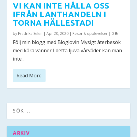
VI KAN INTE HÅLLA OSS
IFRÅN LANTHANDELN I
TORNA HÄLLESTAD!
by
Fredrika Selen
|
Apr 20, 2020
|
Resor & upplevelser
|
0
Följ min blogg med Bloglovin Mysigt återbesök
med kära vänner I detta ljuva vårväder kan man
inte...
Read More
ARKIV