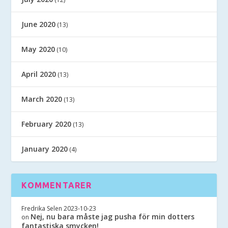
June 2020
(13)
May 2020
(10)
April 2020
(13)
March 2020
(13)
February 2020
(13)
January 2020
(4)
KOMMENTARER
Fredrika Selen
2023-10-23
Nej, nu bara måste jag pusha för min dotters
on
fantastiska smycken!