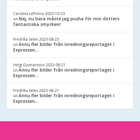
Carolina LePrince
2023-10-23
Nej, nu bara måste jag pusha för min dotters
on
fantastiska smycken!
Fredrika Selen
2023-08-23
Ännu fler bilder från inredningsreportaget i
on
Expressen…
Helgi Gunnarsson
2023-08-21
Ännu fler bilder från inredningsreportaget i
on
Expressen…
Fredrika Selen
2023-08-21
Ännu fler bilder från inredningsreportaget i
on
Expressen…