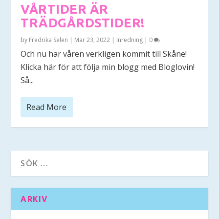
VÅRTIDER ÄR
TRÄDGÅRDSTIDER!
by
Fredrika Selen
|
Mar 23, 2022
|
Inredning
|
0
Och nu har våren verkligen kommit till Skåne!
Klicka här för att följa min blogg med Bloglovin!
Så...
Read More
ARKIV