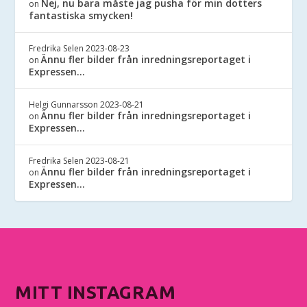
Nej, nu bara måste jag pusha för min dotters
on
fantastiska smycken!
Fredrika Selen
2023-08-23
Ännu fler bilder från inredningsreportaget i
on
Expressen…
Helgi Gunnarsson
2023-08-21
Ännu fler bilder från inredningsreportaget i
on
Expressen…
Fredrika Selen
2023-08-21
Ännu fler bilder från inredningsreportaget i
on
Expressen…
MITT INSTAGRAM