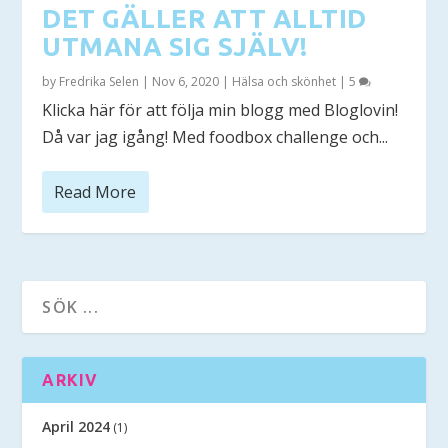
DET GÄLLER ATT ALLTID
UTMANA SIG SJÄLV!
by
Fredrika Selen
|
Nov 6, 2020
|
Hälsa och skönhet
|
5
Klicka här för att följa min blogg med Bloglovin!
Då var jag igång! Med foodbox challenge och...
Read More
ARKIV
April 2024
(1)