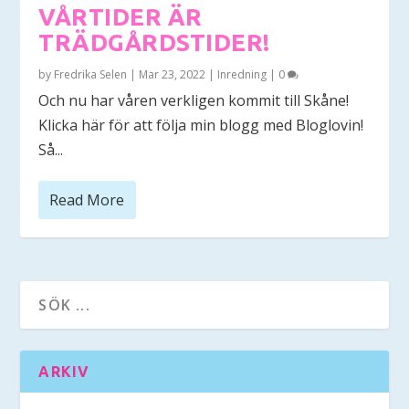
VÅRTIDER ÄR
TRÄDGÅRDSTIDER!
by
Fredrika Selen
|
Mar 23, 2022
|
Inredning
|
0
Och nu har våren verkligen kommit till Skåne!
Klicka här för att följa min blogg med Bloglovin!
Så...
Read More
ARKIV