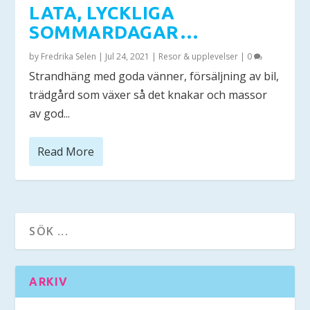
LATA, LYCKLIGA
SOMMARDAGAR…
by
Fredrika Selen
|
Jul 24, 2021
|
Resor & upplevelser
|
0
Strandhäng med goda vänner, försäljning av bil,
trädgård som växer så det knakar och massor
av god...
Read More
ARKIV