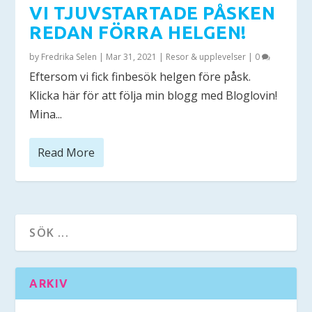
VI TJUVSTARTADE PÅSKEN
REDAN FÖRRA HELGEN!
by
Fredrika Selen
|
Mar 31, 2021
|
Resor & upplevelser
|
0
Eftersom vi fick finbesök helgen före påsk.
Klicka här för att följa min blogg med Bloglovin!
Mina...
Read More
ARKIV