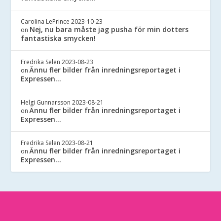
Carolina LePrince
2023-10-23
Nej, nu bara måste jag pusha för min dotters
on
fantastiska smycken!
Fredrika Selen
2023-08-23
Ännu fler bilder från inredningsreportaget i
on
Expressen…
Helgi Gunnarsson
2023-08-21
Ännu fler bilder från inredningsreportaget i
on
Expressen…
Fredrika Selen
2023-08-21
Ännu fler bilder från inredningsreportaget i
on
Expressen…