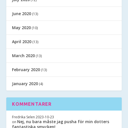
June 2020
(13)
May 2020
(10)
April 2020
(13)
March 2020
(13)
February 2020
(13)
January 2020
(4)
KOMMENTARER
Fredrika Selen
2023-10-23
Nej, nu bara måste jag pusha för min dotters
on
fantastiska smycken!