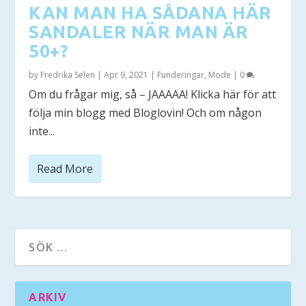
KAN MAN HA SÅDANA HÄR
SANDALER NÄR MAN ÄR
50+?
by
Fredrika Selen
|
Apr 9, 2021
|
Funderingar
,
Mode
|
0
Om du frågar mig, så – JAAAAA! Klicka här för att
följa min blogg med Bloglovin! Och om någon
inte...
Read More
ARKIV