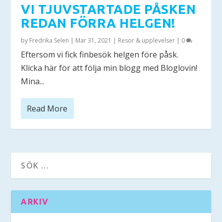
VI TJUVSTARTADE PÅSKEN
REDAN FÖRRA HELGEN!
by
Fredrika Selen
|
Mar 31, 2021
|
Resor & upplevelser
|
0
Eftersom vi fick finbesök helgen före påsk.
Klicka här för att följa min blogg med Bloglovin!
Mina...
Read More
ARKIV