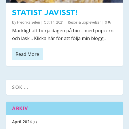
STATIST JAVISST!
by
Fredrika Selen
|
Oct 14, 2021
|
Resor & upplevelser
|
0
Märkligt att börja dagen på bio – med popcorn
och läsk… Klicka här för att följa min blogg...
Read More
ARKIV
April 2024
(1)