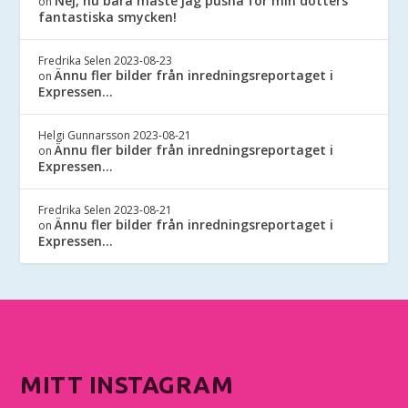
Nej, nu bara måste jag pusha för min dotters
on
fantastiska smycken!
Fredrika Selen
2023-08-23
Ännu fler bilder från inredningsreportaget i
on
Expressen…
Helgi Gunnarsson
2023-08-21
Ännu fler bilder från inredningsreportaget i
on
Expressen…
Fredrika Selen
2023-08-21
Ännu fler bilder från inredningsreportaget i
on
Expressen…
MITT INSTAGRAM